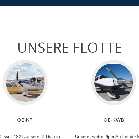
UNSERE FLOTTE
OE-KFI
OE-KWB
Cessna 182T, unsere KFI ist ein
Unsere zweite Piper Archer der Se