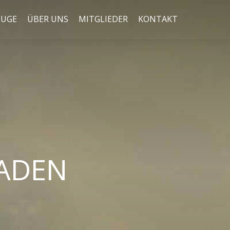
EUGE
ÜBER UNS
MITGLIEDER
KONTAKT
BADEN