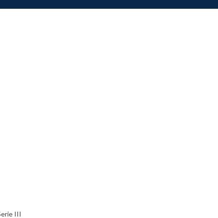
rie III