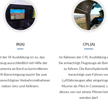
IR(A)
CPL(A)
el der IR Ausbildung ist es, das
Im Rahmen der CPL Ausbildung
zeug ausschließlich mit Hilfe der
Sie ermächtigt Flugzeuge als Ber
umente an Bord zu kontrollieren.
zu führen. Die Berufspilotenli
 IR-Berechtigung macht Sie zum
berechtigt zum Führen vo
hberechtigten Verkehrsteilnehmer
Luftfahrzeugen aller eingetra
neben Jets und Airlinern.
Muster als Pilot in Command, 
dieses von nur einem Piloten be
werden darf.