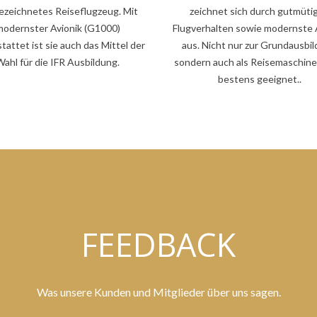
ezeichnetes Reiseflugzeug. Mit
zeichnet sich durch gutmüti
modernster Avionik (G1000)
Flugverhalten sowie modernste 
tattet ist sie auch das Mittel der
aus. Nicht nur zur Grundausbi
Wahl für die IFR Ausbildung.
sondern auch als Reisemaschine 
bestens geeignet..
FEEDBACK
Was unsere Kunden und Mitglieder über uns sagen.