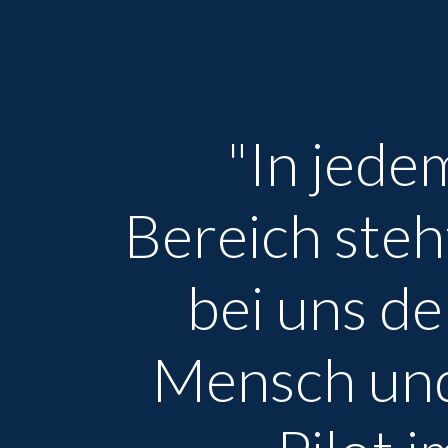
"In jede
Bereich steh
bei uns de
Mensch un