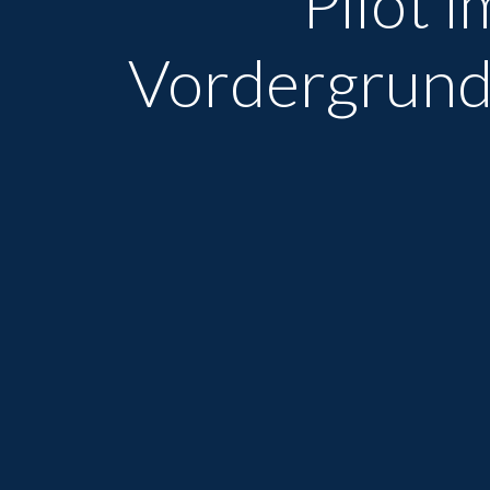
Pilot i
Vordergrund