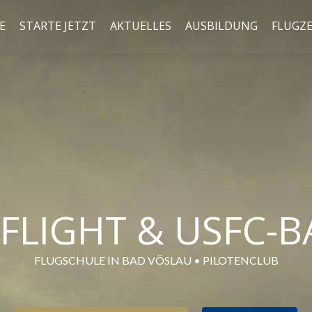
E
STARTE JETZT
AKTUELLES
AUSBILDUNG
FLUGZ
FLIGHT & USFC-
FLUGSCHULE IN BAD VÖSLAU • PILOTENCLUB