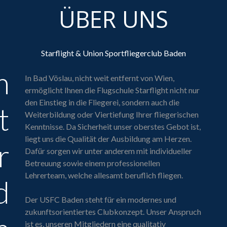
ÜBER UNS
Starflight & Union Sportfliegerclub Baden
m
In Bad Vöslau, nicht weit entfernt von Wien,
ermöglicht Ihnen die Flugschule Starflight nicht nur
den Einstieg in die Fliegerei, sondern auch die
t
Weiterbildung oder Viertiefung Ihrer fliegerischen
Kenntnisse. Da Sicherheit unser oberstes Gebot ist,
liegt uns die Qualität der Ausbildung am Herzen.
r
Dafür sorgen wir unter anderem mit individueller
Betreuung sowie einem professionellen
Lehrerteam, welche allesamt beruflich fliegen.
d
Der USFC Baden steht für ein modernes und
zukunftsorientiertes Clubkonzept. Unser Anspruch
ist es, unseren Mitgliedern eine qualitativ