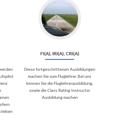
FI(A), IRI(A), CRI(A)
 werden
Diese fortgeschrittenen Ausbildungen
ufspilot
machen Sie zum Fluglehrer. Bei uns
zenz
können Sie die Fluglehrerausbildung,
n
sowie die Class Rating Instructor
genen
Ausbildung machen
sofern
trieben