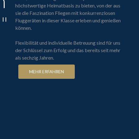
m
höchstwertige Heimatbasis zu bieten, von der aus
sie die Faszination Fliegen mit konkurrenzlosen
"
Fluggeräten in dieser Klasse erleben und genießen
können.
Flexibilität und individuelle Betreuung sind für uns
der Schlüssel zum Erfolg und das bereits seit mehr
als sechzig Jahren.
MEHR ERFAHREN