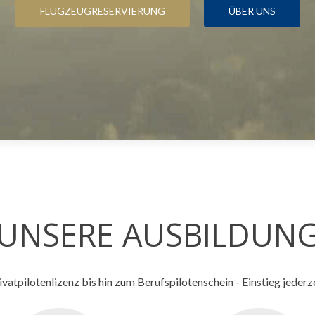
FLUGZEUGRESERVIERUNG
ÜBER UNS
UNSERE AUSBILDUN
ivatpilotenlizenz bis hin zum Berufspilotenschein - Einstieg jederz