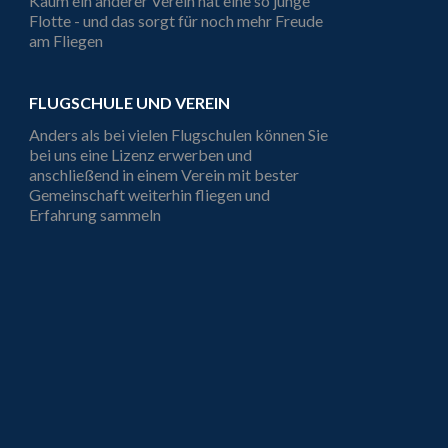
Kaum ein anderer Verein hat eine so junge
Flotte - und das sorgt für noch mehr Freude
am Fliegen
FLUGSCHULE UND VEREIN
Anders als bei vielen Flugschulen können Sie
bei uns eine Lizenz erwerben und
anschließend in einem Verein mit bester
Gemeinschaft weiterhin fliegen und
Erfahrung sammeln